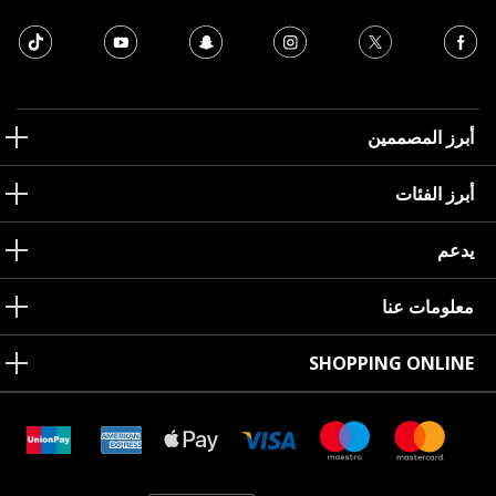
أبرز المصممين
أبرز الفئات
يدعم
معلومات عنا
SHOPPING ONLINE